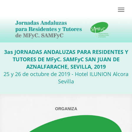
Toggle
naviga
3as JORNADAS ANDALUZAS PARA RESIDENTES Y
TUTORES DE MFyC. SAMFyC SAN JUAN DE
AZNALFARACHE, SEVILLA, 2019
25 y 26 de octubre de 2019 - Hotel ILUNION Alcora
Sevilla
ORGANIZA