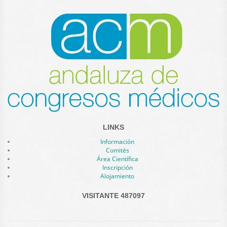
LINKS
Información
Comités
Área Científica
Inscripción
Alojamiento
VISITANTE 487097