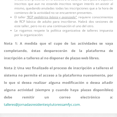
inscritos que aun no estando inscritos tengan interés en asistir al
mismo, quedando anuladas todas las inscripciones que a la hora de
comienzo de la actividad no se encuentren presentes.
El taller
“RCP pediátrica básica y avanzada”
, requiere conocimientos
de RCP básica de adulto para inscribirse. Habrá dos sesiones de
este taller, pero no es una continuación el uno del otro.
Le rogamos respete la política organizativa de talleres impuesta
por la organización:
Nota 1: A medida que el cupo de las actividades se vaya
completando, éstas desparecerán de la plataforma de
inscripción a talleres al no disponer de plazas web libres.
Nota 2: Una vez finalizado el proceso de inscripción a talleres el
sistema no permite el acceso a la plataforma nuevamente, por
lo que si desea realizar alguna modificación o desea añadir
alguna actividad (siempre y cuando haya plazas disponibles)
debe remitir un correo electrónico a:
talleres@
jornadasresidentesytutoressamfyc.com
.