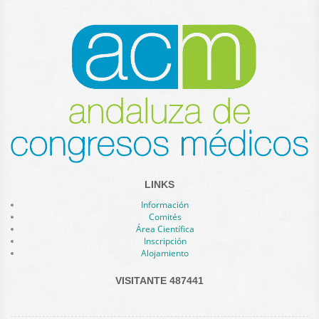
LINKS
Información
Comités
Área Científica
Inscripción
Alojamiento
VISITANTE 487441