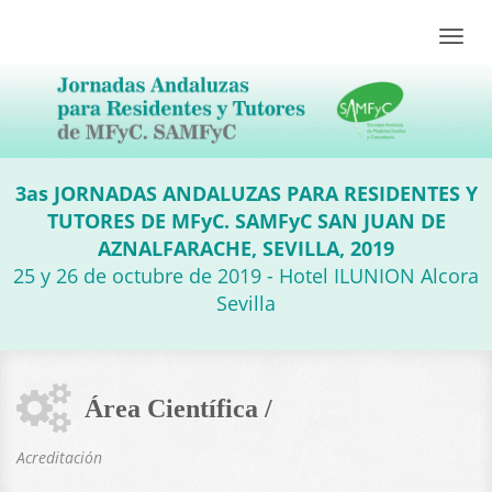
Toggle
naviga
3as JORNADAS ANDALUZAS PARA RESIDENTES Y
TUTORES DE MFyC. SAMFyC SAN JUAN DE
AZNALFARACHE, SEVILLA, 2019
25 y 26 de octubre de 2019 - Hotel ILUNION Alcora
Sevilla
Área Científica /
Acreditación