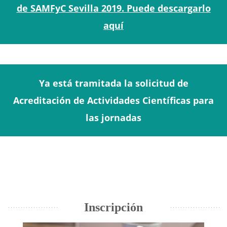
de SAMFyC Sevilla 2019. Puede descargarlo
aquí
Ya está tramitada la solicitud de
Acreditación de Actividades Científicas para
las jornadas
Inscripción