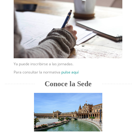
Ya puede inscribirse a las jornadas.
Para consultar la normativa
pulse aquí
Conoce la Sede