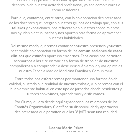
desarrollo de nuestra actividad profesional, ya sea como tutores o
como residentes.
Para ello, contamos, entre otros, con la colaboración desinteresada
de los docentes que integran nuestros grupos de trabajo que, con sus
talleres
y exposiciones, nos refuerzan en nuestros conocimientos,
nos ayudan a actualizarlos y nos aportan otra forma de aprovechar
nuestras habilidades.
Del mismo modo, queremos contar con vuestra presencia y vuestra
inestimable colaboración en forma de las
comunicaciones de casos
clínicos
que estiméis oportuno enviarnos. Esos casos nos permiten
asomarnos a las circunstancias y forma de trabajar de nuestros
compañeros y a comprender o descubrir cuán amplia y variopinta es
nuestra Especialidad de Medicina Familiar y Comunitaria.
Entre todos nos esforzaremos por mantener una formación de
calidad, ajustada a la realidad de nuestro trabajo, y lo haremos con el
buen ambiente habitual en este tipo de jornadas donde residentes y
tutores convivimos, aprendemos y disfrutamos.
Por último, quiero desde aquí agradecer a los miembros de los
Comités Organizador y Científico su disponibilidad y aportación
desinteresada que permiten que las 3ª JART sean una realidad.
Leonor Marín Pérez